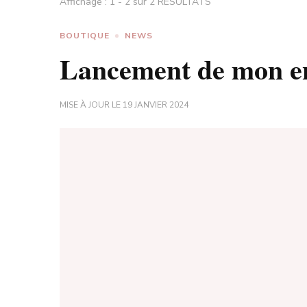
Affichage : 1 - 2 sur 2 RÉSULTATS
BOUTIQUE
NEWS
Lancement de mon en
MISE À JOUR LE
19 JANVIER 2024