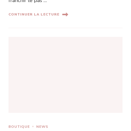
franchir le pas …
CONTINUER LA LECTURE
BOUTIQUE
NEWS