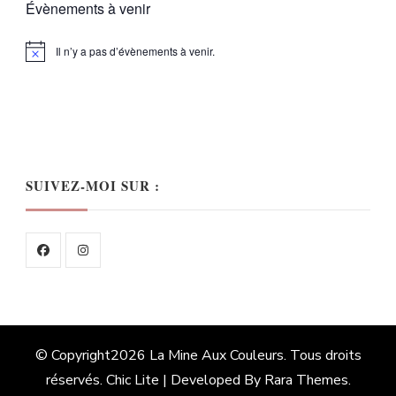
Évènements à venir
Il n’y a pas d’évènements à venir.
Notice
SUIVEZ-MOI SUR :
© Copyright2026
La Mine Aux Couleurs
. Tous droits
réservés. Chic Lite | Developed By
Rara Themes
.