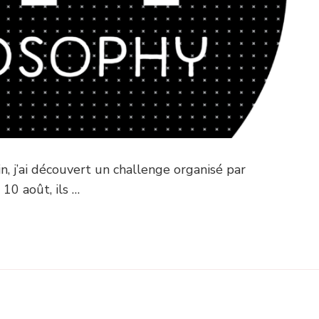
in, j’ai découvert un challenge organisé par
 10 août, ils …