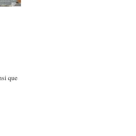
insi que