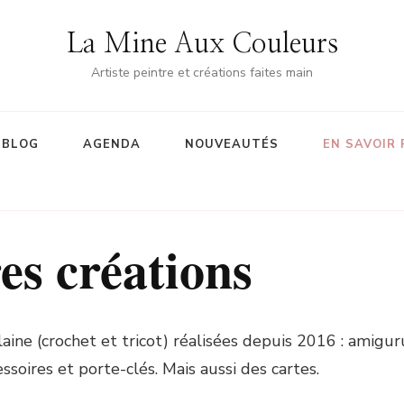
La Mine Aux Couleurs
Artiste peintre et créations faites main
BLOG
AGENDA
NOUVEAUTÉS
EN SAVOIR 
es créations
laine (crochet et tricot) réalisées depuis 2016 : amigur
ssoires et porte-clés. Mais aussi des cartes.