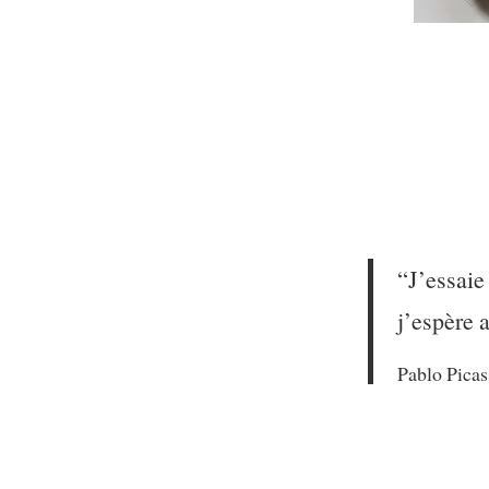
“J’essaie 
j’espère a
Pablo Pica