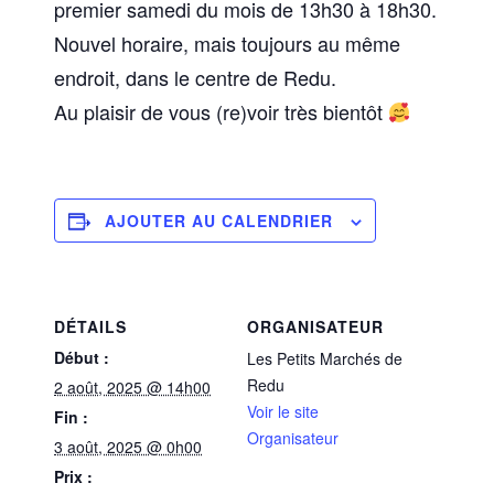
premier samedi du mois de 13h30 à 18h30.
Nouvel horaire, mais toujours au même
endroit, dans le centre de Redu.
Au plaisir de vous (re)voir très bientôt
AJOUTER AU CALENDRIER
DÉTAILS
ORGANISATEUR
Début :
Les Petits Marchés de
Redu
2 août, 2025 @ 14h00
Voir le site
Fin :
Organisateur
3 août, 2025 @ 0h00
Prix :