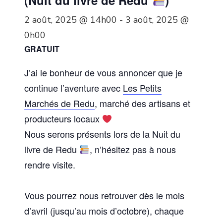
(Nuit du livre de Redu
)
2 août, 2025 @ 14h00
-
3 août, 2025 @
0h00
GRATUIT
J’ai le bonheur de vous annoncer que je
continue l’aventure avec
Les Petits
Marchés de Redu
, marché des artisans et
producteurs locaux
Nous serons présents lors de la Nuit du
livre de Redu
, n’hésitez pas à nous
rendre visite.
Vous pourrez nous retrouver dès le mois
d’avril (jusqu’au mois d’octobre), chaque